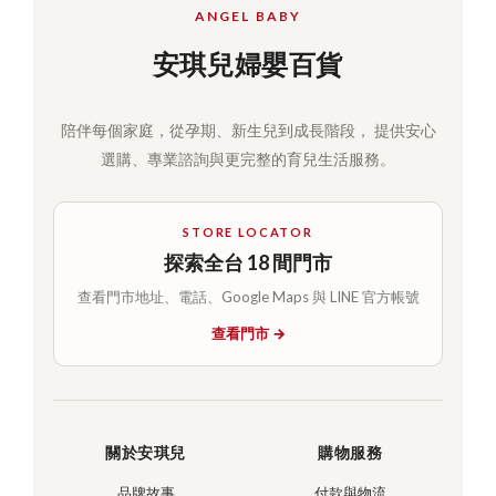
ANGEL BABY
安琪兒婦嬰百貨
陪伴每個家庭，從孕期、新生兒到成長階段， 提供安心
選購、專業諮詢與更完整的育兒生活服務。
STORE LOCATOR
探索全台 18 間門市
查看門市地址、電話、Google Maps 與 LINE 官方帳號
查看門市 →
關於安琪兒
購物服務
品牌故事
付款與物流