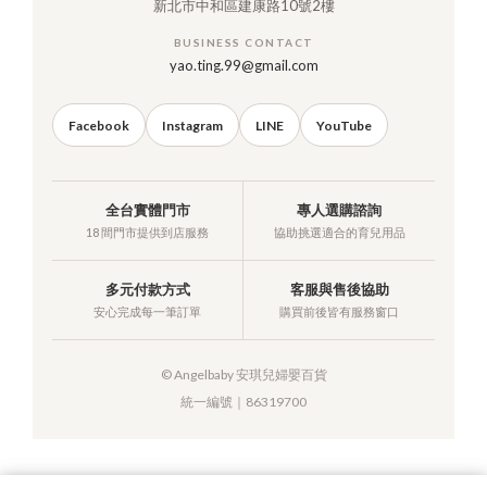
新北市中和區建康路10號2樓
BUSINESS CONTACT
yao.ting.99@gmail.com
Facebook
Instagram
LINE
YouTube
全台實體門市
專人選購諮詢
18 間門市提供到店服務
協助挑選適合的育兒用品
多元付款方式
客服與售後協助
安心完成每一筆訂單
購買前後皆有服務窗口
© Angelbaby 安琪兒婦嬰百貨
統一編號｜86319700