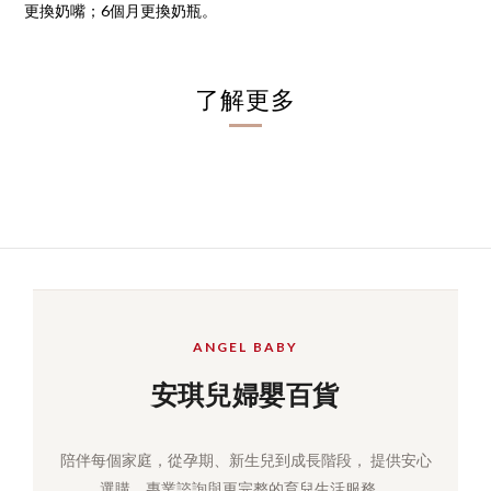
更換奶嘴；6個月更換奶瓶。
了解更多
ANGEL BABY
安琪兒婦嬰百貨
陪伴每個家庭，從孕期、新生兒到成長階段， 提供安心
選購、專業諮詢與更完整的育兒生活服務。