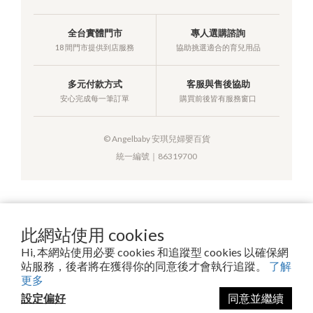
全台實體門市
專人選購諮詢
18 間門市提供到店服務
協助挑選適合的育兒用品
多元付款方式
客服與售後協助
安心完成每一筆訂單
購買前後皆有服務窗口
© Angelbaby 安琪兒婦嬰百貨
統一編號｜86319700
提醒您，我們不會以電話或簡訊方式通知變更付款方式。
此網站使用 cookies
Hi, 本網站使用必要 cookies 和追蹤型 cookies 以確保網
站服務，後者將在獲得你的同意後才會執行追蹤。
了解
Copyright© 2026 安琪兒百貨有限公司
更多
設定偏好
同意並繼續