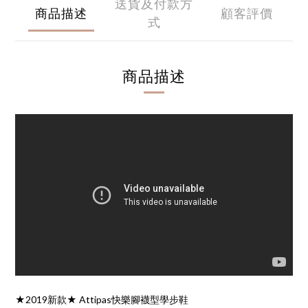
送貨及付款方
商品描述
顧客評價
式
商品描述
★2019新款★ Attipas快樂腳襪型學步鞋