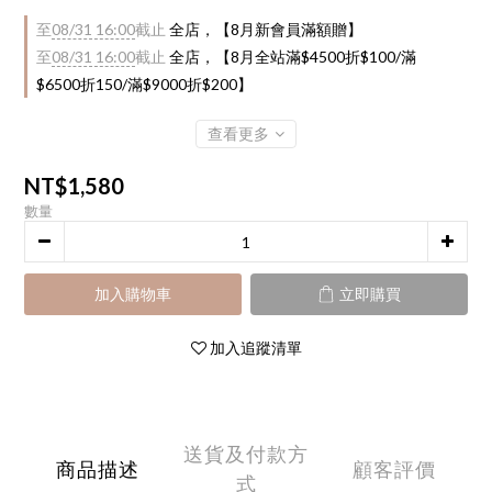
至
08/31 16:00
截止
全店，【8月新會員滿額贈】
至
08/31 16:00
截止
全店，【8月全站滿$4500折$100/滿
$6500折150/滿$9000折$200】
查看更多
NT$1,580
數量
加入購物車
立即購買
加入追蹤清單
送貨及付款方
商品描述
顧客評價
式