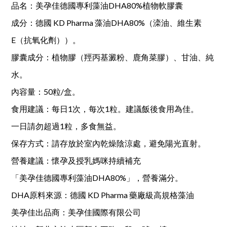
品名：美孕佳德國專利藻油DHA80%植物軟膠囊
成分：德國 KD Pharma 藻油DHA80%（滦油、維生素
E（抗氧化劑））。
膠囊成分：植物膠（羥丙基澱粉、鹿角菜膠）、甘油、純
水。
內容量：50粒/盒。
食用建議：每日1次，每次1粒。建議飯後食用為佳。
一日請勿超過1粒，多食無益。
保存方式：請存放於室內乾燥陰涼處，避免陽光直射。
營養建議：懷孕及授乳媽咪持續補充
「美孕佳德國專利藻油DHA80%」，營養滿分。
DHA原料來源：德國 KD Pharma 藥廠級高規格藻油
美孕佳出品商：美孕佳國際有限公司