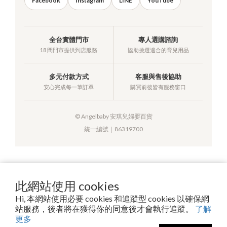
Facebook
Instagram
LINE
YouTube
全台實體門市
專人選購諮詢
18 間門市提供到店服務
協助挑選適合的育兒用品
多元付款方式
客服與售後協助
安心完成每一筆訂單
購買前後皆有服務窗口
© Angelbaby 安琪兒婦嬰百貨
統一編號｜86319700
提醒您，我們不會以電話或簡訊方式通知變更付款方式。
此網站使用 cookies
Hi, 本網站使用必要 cookies 和追蹤型 cookies 以確保網
站服務，後者將在獲得你的同意後才會執行追蹤。
了解
Copyright© 2026 安琪兒百貨有限公司
更多