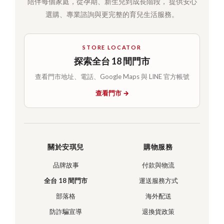
陪伴每個家庭，從孕期、新生兒到成長階段， 提供安心
選購、專業諮詢與更完整的育兒生活服務。
STORE LOCATOR
探索全台 18 間門市
查看門市地址、電話、Google Maps 與 LINE 官方帳號
查看門市 →
關於安琪兒
購物服務
品牌故事
付款與物流
全台 18 間門市
運送服務方式
部落格
海外配送
防詐騙宣導
退換貨政策