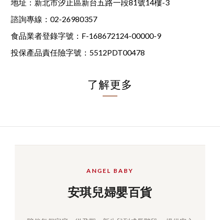
地址：新北市汐止區新台五路一段81號14樓-3
諮詢專線：02-26980357
食品業者登錄字號：F-168672124-00000-9
投保產品責任險字號：5512PDT00478
了解更多
ANGEL BABY
安琪兒婦嬰百貨