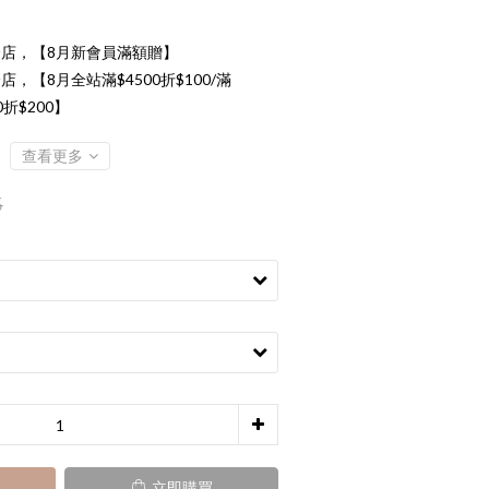
店，【8月新會員滿額贈】
店，【8月全站滿$4500折$100/滿
00折$200】
查看更多
5
立即購買