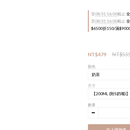
至
08/31 16:00
截止
全
至
08/31 16:00
截止
全
$6500折150/滿$90
NT$479
NT$53
顏色
尺寸
數量
加入購物車