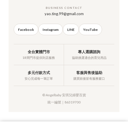
BUSINESS CONTACT
yao.ting.99@gmail.com
Facebook
Instagram
LINE
YouTube
全台實體門市
專人選購諮詢
18 間門市提供到店服務
協助挑選適合的育兒用品
多元付款方式
客服與售後協助
安心完成每一筆訂單
購買前後皆有服務窗口
© Angelbaby 安琪兒婦嬰百貨
統一編號｜86319700