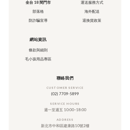
全台 18 間門市
運送服務方式
部落格
海外配送
防詐騙宣導
退換貨政策
網站資訊
條款與細則
毛小孩用品專區
聯絡我們
CUSTOMER SERVICE
(02) 7709-5899
SERVICE HOURS
週一至週五 10:00–18:00
ADDRESS
新北市中和區建康路10號2樓