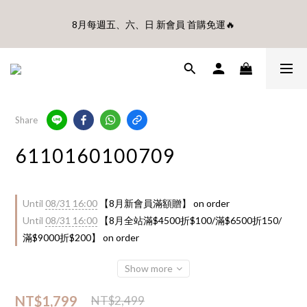
🎊8月底前、首購滿$3500贈UBMOM透明防水提袋 滿$6500贈
8月每週五、六、日 新會員 首購免運🔥
Disney輕量摺疊椅(不累贈)🎊
🎊8月底前、首購滿$3500贈UBMOM透明防水提袋 滿$6500贈
Disney輕量摺疊椅(不累贈)🎊
Share
6110160100709
Until
08/31 16:00
【8月新會員滿額贈】 on order
Until
08/31 16:00
【8月全站滿$4500折$100/滿$6500折150/
滿$9000折$200】 on order
Show more
NT$1,799
NT$2,499