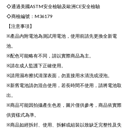
◇通過美國ASTM安全檢驗及歐洲CE安全檢驗
◇商檢編號：M36179
【注意事項】
※產品內附電池為測試用電池，使用前請先更換全新電
池。
※配色可能略有不同，請以實際商品為主。
※請在成人監護下正確使用。
※請用濕布擦拭清潔表面，勿直接用水清洗或浸泡。
※新舊電池請勿混合使用，若長時間不使用，請將電池取
出。
※商品可能因拍攝產生色差，圖片僅供參考，商品依實際
供貨樣式為準。
※商品如經拆封、使用、拆解或組裝以致缺乏完整性及失