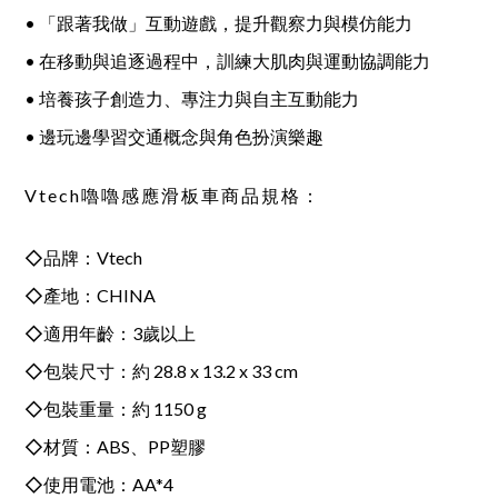
• 「跟著我做」互動遊戲，提升觀察力與模仿能力
• 在移動與追逐過程中，訓練大肌肉與運動協調能力
• 培養孩子創造力、專注力與自主互動能力
• 邊玩邊學習交通概念與角色扮演樂趣
Vtech嚕嚕感應滑板車商品規格：
◇品牌：Vtech
◇產地：CHINA
◇適用年齡：3歲以上
◇包裝尺寸：約 28.8 x 13.2 x 33 cm
◇包裝重量：約 1150 g
◇材質：ABS、PP塑膠
◇使用電池：AA*4