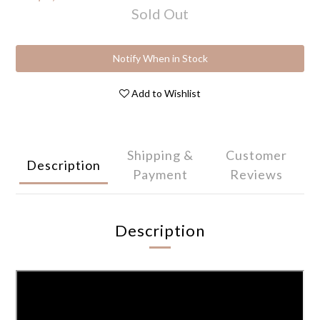
Sold Out
Notify When in Stock
Add to Wishlist
Shipping &
Customer
Description
Payment
Reviews
Description