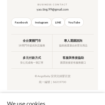
BUSINESS CONTACT
yao.ting.99@gmail.com
Facebook
Instagram
LINE
YouTube
全台實體門市
專人選購諮詢
18 間門市提供到店服務
協助挑選適合的育兒用品
多元付款方式
客服與售後協助
安心完成每一筆訂單
購買前後皆有服務窗口
© Angelbaby 安琪兒婦嬰百貨
統一編號｜86319700
We use cookies