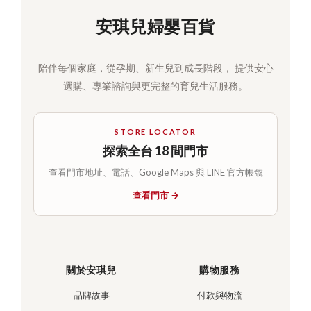
安琪兒婦嬰百貨
陪伴每個家庭，從孕期、新生兒到成長階段， 提供安心
選購、專業諮詢與更完整的育兒生活服務。
STORE LOCATOR
探索全台 18 間門市
查看門市地址、電話、Google Maps 與 LINE 官方帳號
查看門市 →
關於安琪兒
購物服務
品牌故事
付款與物流