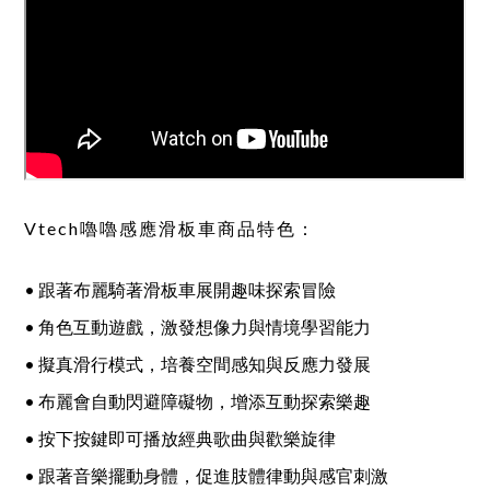
Vtech嚕嚕感應滑板車商品特色：
• 跟著布麗騎著滑板車展開趣味探索冒險
• 角色互動遊戲，激發想像力與情境學習能力
• 擬真滑行模式，培養空間感知與反應力發展
• 布麗會自動閃避障礙物，增添互動探索樂趣
• 按下按鍵即可播放經典歌曲與歡樂旋律
• 跟著音樂擺動身體，促進肢體律動與感官刺激