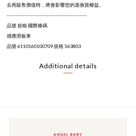
去再販售價值時，將會影響您的退換貨權益。
--------------------------------------------
品號 規格 國際條碼
感應滑板車
品號 6110160100709 規格 563803
Additional details
ANGEL BABY