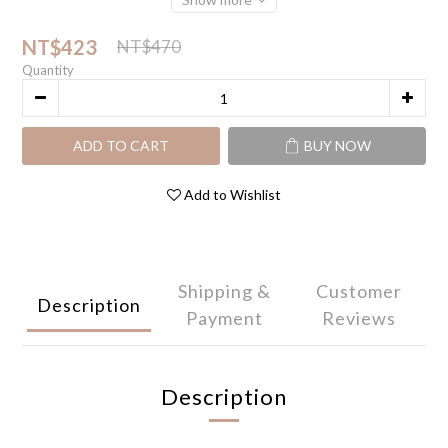
NT$423
NT$470
Quantity
ADD TO CART
BUY NOW
Add to Wishlist
Shipping &
Customer
Description
Payment
Reviews
Description