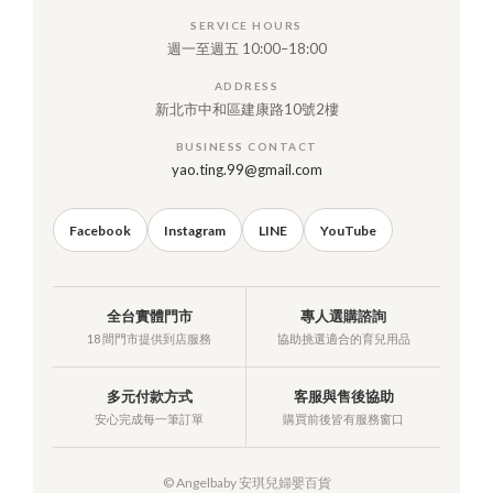
SERVICE HOURS
週一至週五 10:00–18:00
ADDRESS
新北市中和區建康路10號2樓
BUSINESS CONTACT
yao.ting.99@gmail.com
Facebook
Instagram
LINE
YouTube
全台實體門市
專人選購諮詢
18 間門市提供到店服務
協助挑選適合的育兒用品
多元付款方式
客服與售後協助
安心完成每一筆訂單
購買前後皆有服務窗口
© Angelbaby 安琪兒婦嬰百貨