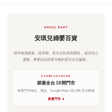
ANGEL BABY
安琪兒婦嬰百貨
陪伴每個家庭，從孕期、新生兒到成長階段， 提供安心
選購、專業諮詢與更完整的育兒生活服務。
STORE LOCATOR
探索全台 18 間門市
查看門市地址、電話、Google Maps 與 LINE 官方帳號
查看門市 →