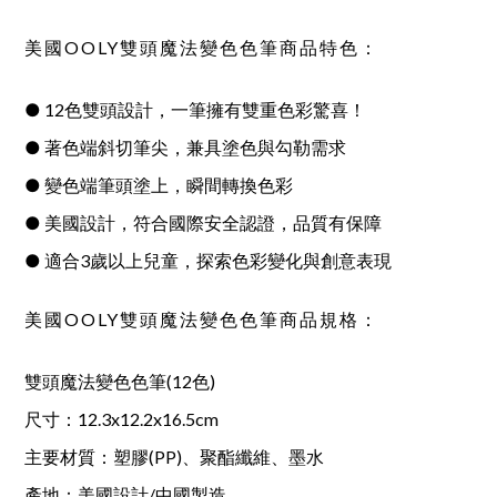
美國OOLY雙頭魔法變色色筆商品特色：
● 12色雙頭設計，一筆擁有雙重色彩驚喜！
● 著色端斜切筆尖，兼具塗色與勾勒需求
● 變色端筆頭塗上，瞬間轉換色彩
● 美國設計，符合國際安全認證，品質有保障
● 適合3歲以上兒童，探索色彩變化與創意表現
美國OOLY雙頭魔法變色色筆商品規格：
雙頭魔法變色色筆(12色)
尺寸：12.3x12.2x16.5cm
主要材質：塑膠(PP)、聚酯纖維、墨水
產地：美國設計/中國製造